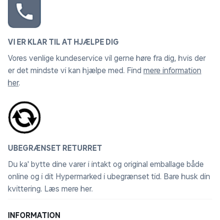
VI ER KLAR TIL AT HJÆLPE DIG
Vores venlige kundeservice vil gerne høre fra dig, hvis der
er det mindste vi kan hjælpe med. Find
mere information
her
.
UBEGRÆNSET RETURRET
Du ka' bytte dine varer i intakt og original emballage både
online og i dit Hypermarked i ubegrænset tid. Bare husk din
kvittering.
Læs mere her
.
INFORMATION