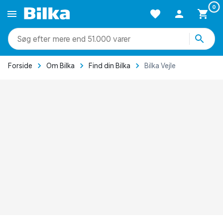
0
mere end 51.000 varer
Forside
Om Bilka
Find din Bilka
Bilka Vejle