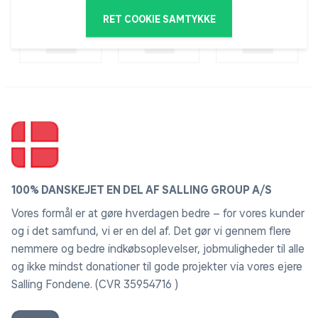
RET COOKIE SAMTYKKE
100% DANSKEJET EN DEL AF SALLING GROUP A/S
Vores formål er at gøre hverdagen bedre – for vores kunder
og i det samfund, vi er en del af. Det gør vi gennem flere
nemmere og bedre indkøbsoplevelser, jobmuligheder til alle
og ikke mindst donationer til gode projekter via vores ejere
Salling Fondene. (CVR 35954716 )