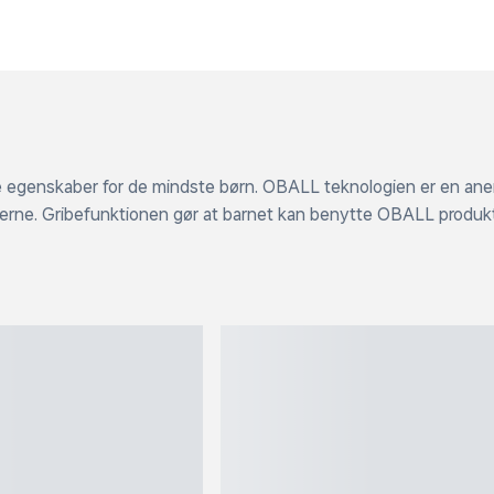
e egenskaber for de mindste børn. OBALL teknologien er en aner
rne. Gribefunktionen gør at barnet kan benytte OBALL produkt