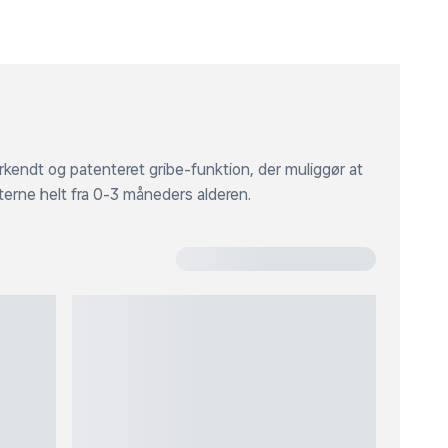
kendt og patenteret gribe-funktion, der muliggør at
erne helt fra 0-3 måneders alderen.