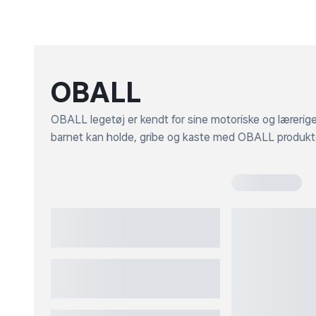
OBALL
OBALL legetøj er kendt for sine motoriske og lærerig
barnet kan holde, gribe og kaste med OBALL produkte