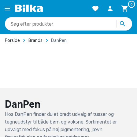
0
produkter
kategorier
Forside
Brands
DanPen
mere end 51.000 varer
DanPen
Hos DanPen finder du et bredt udvalg af tusser og
tegneudstyr til både børn og voksne. Sortimentet er
udvalgt med fokus på høj pigmentering, jævn