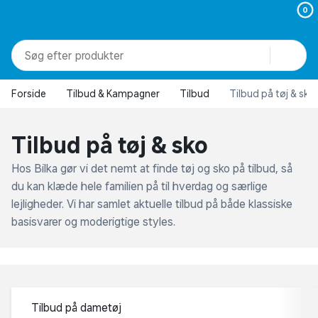
0
produkter
kategorier
Forside
Tilbud & Kampagner
Tilbud
Tilbud på tøj & sko
mere end 51.000 varer
Tilbud på tøj & sko
Hos Bilka gør vi det nemt at finde tøj og sko på tilbud, så
du kan klæde hele familien på til hverdag og særlige
lejligheder. Vi har samlet aktuelle tilbud på både klassiske
basisvarer og moderigtige styles.
Tilbud på dametøj