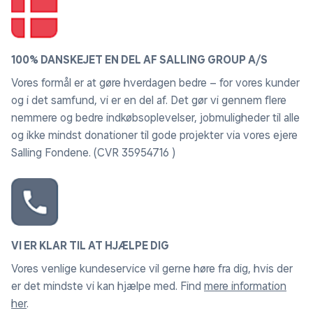
100% DANSKEJET EN DEL AF SALLING GROUP A/S
Vores formål er at gøre hverdagen bedre – for vores kunder
og i det samfund, vi er en del af. Det gør vi gennem flere
nemmere og bedre indkøbsoplevelser, jobmuligheder til alle
og ikke mindst donationer til gode projekter via vores ejere
Salling Fondene. (CVR 35954716 )
VI ER KLAR TIL AT HJÆLPE DIG
Vores venlige kundeservice vil gerne høre fra dig, hvis der
er det mindste vi kan hjælpe med. Find
mere information
her
.