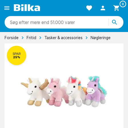
0
mere end 51.000 varer
Forside
Fritid
Tasker & accessories
Nøgleringe
SPAR
25%