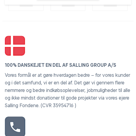
100% DANSKEJET EN DEL AF SALLING GROUP A/S
Vores formål er at gøre hverdagen bedre – for vores kunder
og i det samfund, vi er en del af. Det gør vi gennem flere
nemmere og bedre indkøbsoplevelser, jobmuligheder til alle
og ikke mindst donationer til gode projekter via vores ejere
Salling Fondene. (CVR 35954716 )