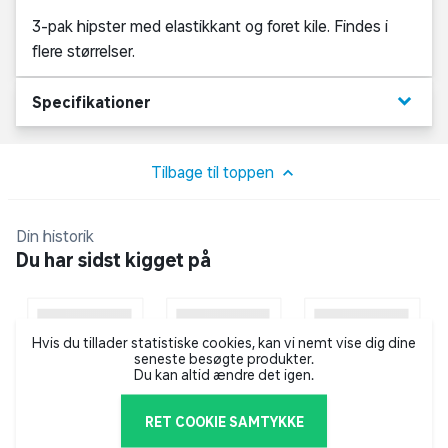
3-pak hipster med elastikkant og foret kile. Findes i
flere størrelser.
keyboard_arrow_down
Specifikationer
Tilbage til toppen
Din historik
Du har sidst kigget på
Hvis du tillader statistiske cookies, kan vi nemt vise dig dine
seneste besøgte produkter.
Du kan altid ændre det igen.
RET COOKIE SAMTYKKE