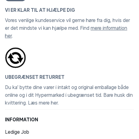
VI ER KLAR TIL AT HJÆLPE DIG
Vores venlige kundeservice vil gerne høre fra dig, hvis der
er det mindste vi kan hjælpe med. Find
mere information
her
.
UBEGRÆNSET RETURRET
Du ka' bytte dine varer i intakt og original emballage både
online og i dit Hypermarked i ubegrænset tid. Bare husk din
kvittering.
Læs mere her
.
INFORMATION
Ledige Job