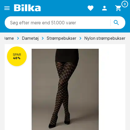
0
mere end 51.000 varer
Dame
Dametøj
Strømpebukser
Nylon strømpebukser
SPAR
40%