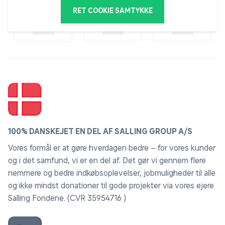
RET COOKIE SAMTYKKE
100% DANSKEJET EN DEL AF SALLING GROUP A/S
Vores formål er at gøre hverdagen bedre – for vores kunder
og i det samfund, vi er en del af. Det gør vi gennem flere
nemmere og bedre indkøbsoplevelser, jobmuligheder til alle
og ikke mindst donationer til gode projekter via vores ejere
Salling Fondene. (CVR 35954716 )