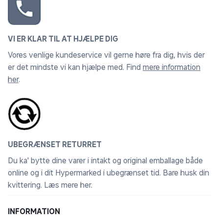
VI ER KLAR TIL AT HJÆLPE DIG
Vores venlige kundeservice vil gerne høre fra dig, hvis der
er det mindste vi kan hjælpe med. Find
mere information
her
.
UBEGRÆNSET RETURRET
Du ka' bytte dine varer i intakt og original emballage både
online og i dit Hypermarked i ubegrænset tid. Bare husk din
kvittering.
Læs mere her
.
INFORMATION