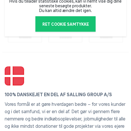
Hvis du tillader statistiske cookies, kan vi nemt vise dig dine
seneste besøgte produkter.
Du kan altid ændre det igen.
RET COOKIE SAMTYKKE
100% DANSKEJET EN DEL AF SALLING GROUP A/S
Vores formål er at gøre hverdagen bedre – for vores kunder
og i det samfund, vi er en del af. Det gør vi gennem flere
nemmere og bedre indkøbsoplevelser, jobmuligheder til alle
og ikke mindst donationer til gode projekter via vores ejere