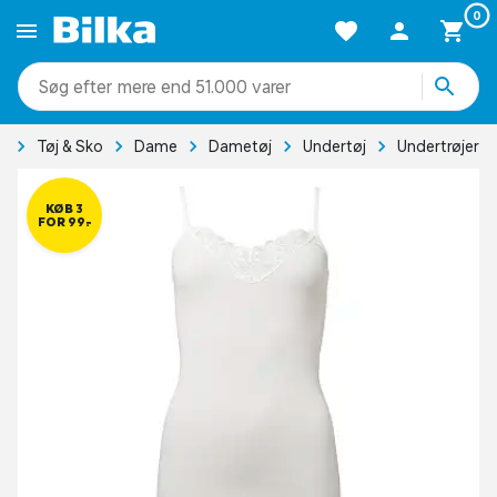
0
mere end 51.000 varer
e
Tøj & Sko
Dame
Dametøj
Undertøj
Undertrøjer
KØB 3
FOR 99,-