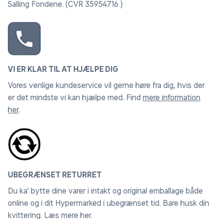
Salling Fondene. (CVR 35954716 )
VI ER KLAR TIL AT HJÆLPE DIG
Vores venlige kundeservice vil gerne høre fra dig, hvis der
er det mindste vi kan hjælpe med. Find
mere information
her
.
UBEGRÆNSET RETURRET
Du ka' bytte dine varer i intakt og original emballage både
online og i dit Hypermarked i ubegrænset tid. Bare husk din
kvittering.
Læs mere her
.