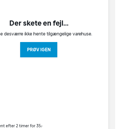
Der skete en fejl...
ne desværre ikke hente tilgængelige varehuse.
PRØV IGEN
nt efter 2 timer for 35,-