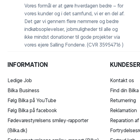
Vores formål er at gøre hverdagen bedre – for
vores kunder og i det samfund, vi er en del af.
Det gør vi gennem flere nemmere og bedre
indkøbsoplevelser, jobmuligheder til alle og
ikke mindst donationer til gode projekter via
vores ejere Salling Fondene. (CVR 35954716 )
INFORMATION
KUNDESER
Ledige Job
Kontakt os
Bilka Business
Find din Bilka
Følg Bilka på YouTube
Returnering
Følg Bilka på facebook
Reklamation
Fødevarestyrelsens smiley-rapporter
Reparation af
(Bilka.dk)
Fortrydelsesr