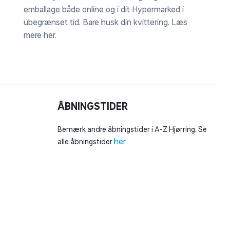
emballage både online og i dit Hypermarked i
ubegrænset tid. Bare husk din kvittering.
Læs
mere her
.
ÅBNINGSTIDER
Bemærk andre åbningstider i A-Z Hjørring. Se
her
alle åbningstider