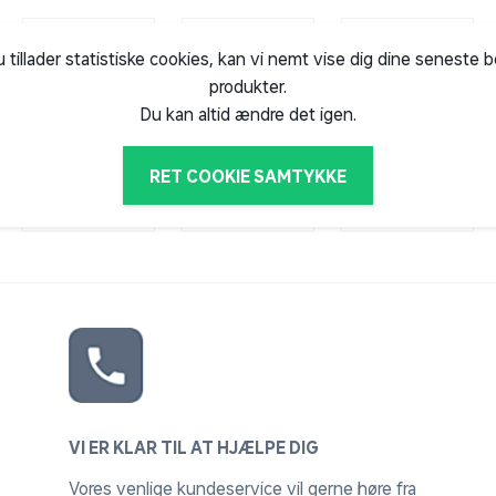
u tillader statistiske cookies, kan vi nemt vise dig dine seneste 
produkter.
Du kan altid ændre det igen.
RET COOKIE SAMTYKKE
VI ER KLAR TIL AT HJÆLPE DIG
Vores venlige kundeservice vil gerne høre fra