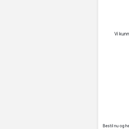
Vi kun
Bestil nu og he