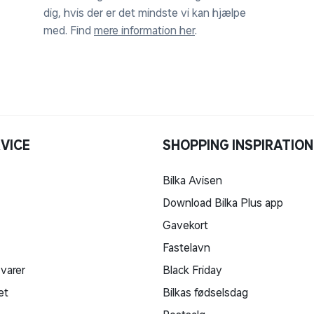
dig, hvis der er det mindste vi kan hjælpe
med. Find
mere information her
.
VICE
SHOPPING INSPIRATION
Bilka Avisen
Download Bilka Plus app
Gavekort
Fastelavn
 varer
Black Friday
et
Bilkas fødselsdag