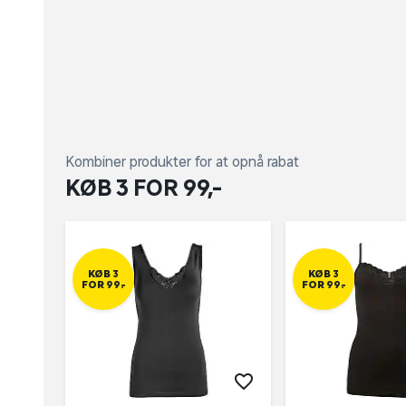
Kombiner produkter for at opnå rabat
KØB 3 FOR 99,-
KØB 3
KØB 3
FOR 99,-
FOR 99,-