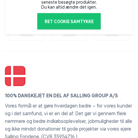
seneste besøgte produkter.
Du kan altid ændre det igen.
RET COOKIE SAMTYKKE
100% DANSKEJET EN DEL AF SALLING GROUP A/S
Vores formål er at gøre hverdagen bedre – for vores kunder
og i det samfund, vi er en del af. Det gør vi gennem flere
nemmere og bedre indkøbsoplevelser, jobmuligheder til alle
og ikke mindst donationer til gode projekter via vores ejere
Salling Fondene. (CVR 35954716 )