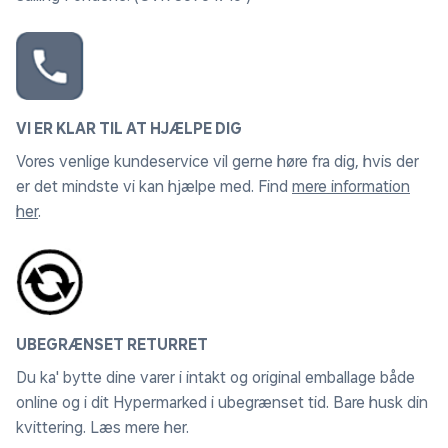
VI ER KLAR TIL AT HJÆLPE DIG
Vores venlige kundeservice vil gerne høre fra dig, hvis der
er det mindste vi kan hjælpe med. Find
mere information
her
.
UBEGRÆNSET RETURRET
Du ka' bytte dine varer i intakt og original emballage både
online og i dit Hypermarked i ubegrænset tid. Bare husk din
kvittering.
Læs mere her
.