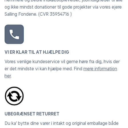
og ikke mindst donationer til gode projekter via vores ejere
Salling Fondene. (CVR 35954716 )
VI ER KLAR TIL AT HJÆLPE DIG
Vores venlige kundeservice vil gerne høre fra dig, hvis der
er det mindste vi kan hjælpe med. Find
mere information
her
.
UBEGRÆNSET RETURRET
Du ka' bytte dine varer i intakt og original emballage både