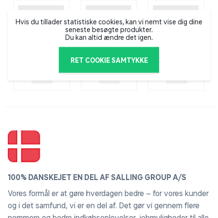
Hvis du tillader statistiske cookies, kan vi nemt vise dig dine
seneste besøgte produkter.
Du kan altid ændre det igen.
RET COOKIE SAMTYKKE
100% DANSKEJET EN DEL AF SALLING GROUP A/S
Vores formål er at gøre hverdagen bedre – for vores kunder
og i det samfund, vi er en del af. Det gør vi gennem flere
nemmere og bedre indkøbsoplevelser, jobmuligheder til alle