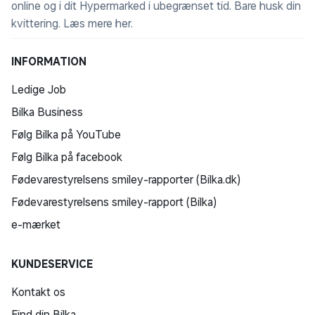
online og i dit Hypermarked i ubegrænset tid. Bare husk din
kvittering.
Læs mere her
.
INFORMATION
Ledige Job
Bilka Business
Følg Bilka på YouTube
Følg Bilka på facebook
Fødevarestyrelsens smiley-rapporter (Bilka.dk)
Fødevarestyrelsens smiley-rapport (Bilka)
e-mærket
KUNDESERVICE
Kontakt os
Find din Bilka