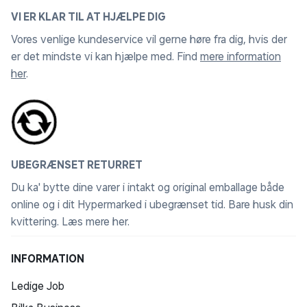
VI ER KLAR TIL AT HJÆLPE DIG
Vores venlige kundeservice vil gerne høre fra dig, hvis der
er det mindste vi kan hjælpe med. Find
mere information
her
.
UBEGRÆNSET RETURRET
Du ka' bytte dine varer i intakt og original emballage både
online og i dit Hypermarked i ubegrænset tid. Bare husk din
kvittering.
Læs mere her
.
INFORMATION
Ledige Job