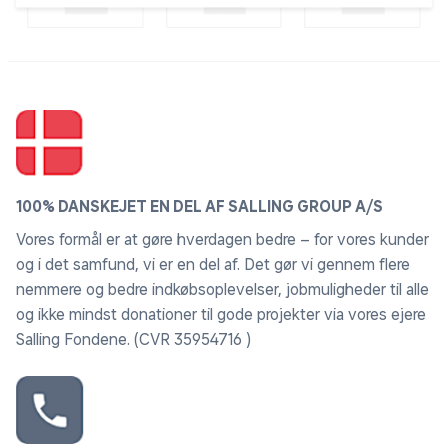
100% DANSKEJET EN DEL AF SALLING GROUP A/S
Vores formål er at gøre hverdagen bedre – for vores kunder
og i det samfund, vi er en del af. Det gør vi gennem flere
nemmere og bedre indkøbsoplevelser, jobmuligheder til alle
og ikke mindst donationer til gode projekter via vores ejere
Salling Fondene. (CVR 35954716 )