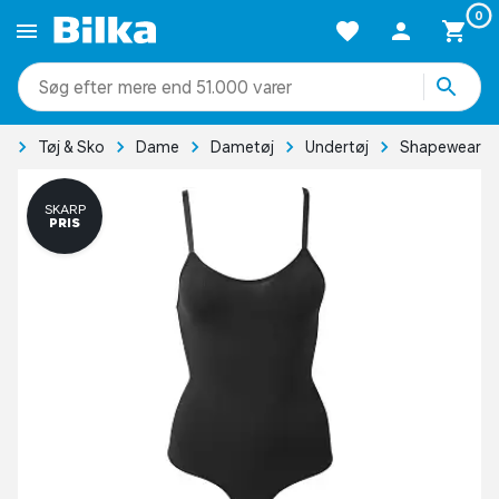
0
mere end 51.000 varer
e
Tøj & Sko
Dame
Dametøj
Undertøj
Shapewear
SKARP
PRIS