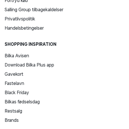
Fortryd køb
Salling Group tilbagekaldelser
Privatlivspolitik
Handelsbetingelser
SHOPPING INSPIRATION
Bilka Avisen
Download Bilka Plus app
Gavekort
Fastelavn
Black Friday
Bilkas fødselsdag
Restsalg
Brands