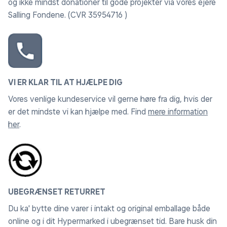
og ikke mindst donationer til gode projekter via vores ejere
Salling Fondene. (CVR 35954716 )
VI ER KLAR TIL AT HJÆLPE DIG
Vores venlige kundeservice vil gerne høre fra dig, hvis der
er det mindste vi kan hjælpe med. Find
mere information
her
.
UBEGRÆNSET RETURRET
Du ka' bytte dine varer i intakt og original emballage både
online og i dit Hypermarked i ubegrænset tid. Bare husk din