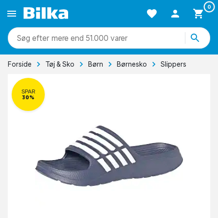
0
mere end 51.000 varer
Forside
Tøj & Sko
Børn
Børnesko
Slippers
SPAR
30%