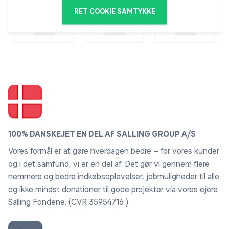
RET COOKIE SAMTYKKE
100% DANSKEJET EN DEL AF SALLING GROUP A/S
Vores formål er at gøre hverdagen bedre – for vores kunder
og i det samfund, vi er en del af. Det gør vi gennem flere
nemmere og bedre indkøbsoplevelser, jobmuligheder til alle
og ikke mindst donationer til gode projekter via vores ejere
Salling Fondene. (CVR 35954716 )