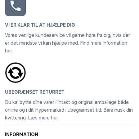
VI ER KLAR TIL AT HJÆLPE DIG
Vores venlige kundeservice vil gerne høre fra dig, hvis der
er det mindste vi kan hjælpe med. Find
mere information
her
.
UBEGRÆNSET RETURRET
Du ka' bytte dine varer i intakt og original emballage både
online og i dit Hypermarked i ubegrænset tid. Bare husk din
kvittering.
Læs mere her
.
INFORMATION