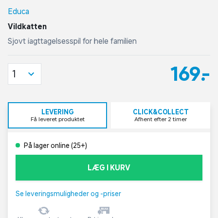
Educa
Vildkatten
Sjovt iagttagelsesspil for hele familien
169,-
1
LEVERING
CLICK&COLLECT
Få leveret produktet
Afhent efter 2 timer
På lager online (25+)
LÆG I KURV
Se leveringsmuligheder og -priser