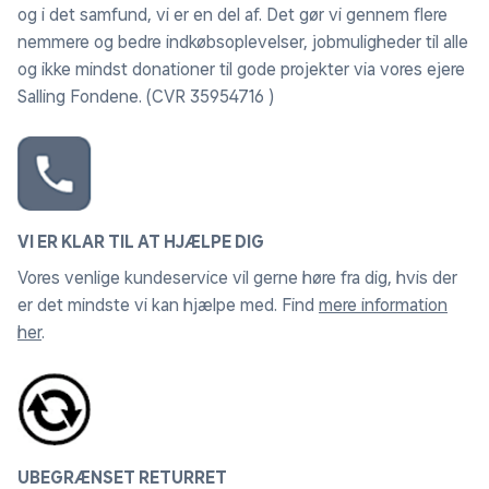
og i det samfund, vi er en del af. Det gør vi gennem flere
nemmere og bedre indkøbsoplevelser, jobmuligheder til alle
og ikke mindst donationer til gode projekter via vores ejere
Salling Fondene. (CVR 35954716 )
VI ER KLAR TIL AT HJÆLPE DIG
Vores venlige kundeservice vil gerne høre fra dig, hvis der
er det mindste vi kan hjælpe med. Find
mere information
her
.
UBEGRÆNSET RETURRET