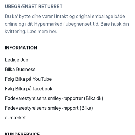
UBEGRÆNSET RETURRET
Du ka' bytte dine varer i intakt og original emballage både
online og i dit Hypermarked i ubegrænset tid. Bare husk din
kvittering.
Læs mere her
.
INFORMATION
Ledige Job
Bilka Business
Følg Bilka på YouTube
Følg Bilka på facebook
Fødevarestyrelsens smiley-rapporter (Bilka.dk)
Fødevarestyrelsens smiley-rapport (Bilka)
e-mærket
KUNDESERVICE