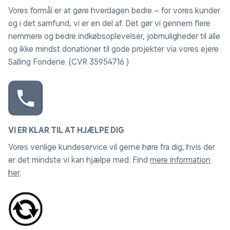
Vores formål er at gøre hverdagen bedre – for vores kunder
og i det samfund, vi er en del af. Det gør vi gennem flere
nemmere og bedre indkøbsoplevelser, jobmuligheder til alle
og ikke mindst donationer til gode projekter via vores ejere
Salling Fondene. (CVR 35954716 )
VI ER KLAR TIL AT HJÆLPE DIG
Vores venlige kundeservice vil gerne høre fra dig, hvis der
er det mindste vi kan hjælpe med. Find
mere information
her
.