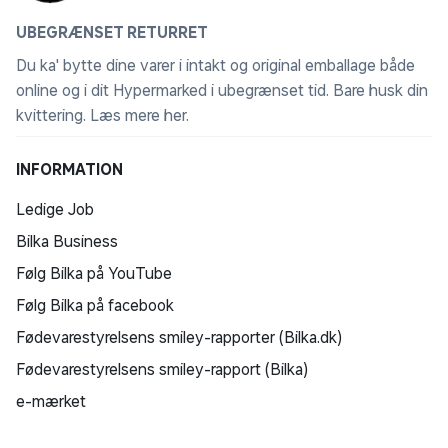
UBEGRÆNSET RETURRET
Du ka' bytte dine varer i intakt og original emballage både
online og i dit Hypermarked i ubegrænset tid. Bare husk din
kvittering.
Læs mere her
.
INFORMATION
Ledige Job
Bilka Business
Følg Bilka på YouTube
Følg Bilka på facebook
Fødevarestyrelsens smiley-rapporter (Bilka.dk)
Fødevarestyrelsens smiley-rapport (Bilka)
e-mærket