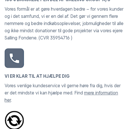
Vores formål er at gøre hverdagen bedre – for vores kunder
og i det samfund, vi er en del af. Det gør vi gennem flere
nemmere og bedre indkøbsoplevelser, jobmuligheder til alle
og ikke mindst donationer til gode projekter via vores ejere
Salling Fondene. (CVR 35954716 )
VI ER KLAR TIL AT HJÆLPE DIG
Vores venlige kundeservice vil gerne høre fra dig, hvis der
er det mindste vi kan hjælpe med. Find
mere information
her
.