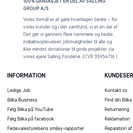
100% DANSKEJET EN DEL AF SALLING
GROUP A/S
Vores formål er at gøre hverdagen bedre – for
vores kunder og i det samfund, vi er en del af.
Det gør vi gennem flere nemmere og bedre
indkøbsoplevelser, jobmuligheder til alle og
ikke mindst donationer til gode projekter via
vores ejere Salling Fondene. (CVR 35954716 )
INFORMATION
KUNDESER
Ledige Job
Kontakt os
Bilka Business
Find din Bilka
Følg Bilka på YouTube
Returnering
Følg Bilka på facebook
Reklamation
Fødevarestyrelsens smiley-rapporter
Reparation af