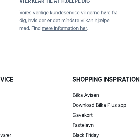
VI ER KLAR TIL AT HJÆLPE DIG
Vores venlige kundeservice vil gerne høre fra
dig, hvis der er det mindste vi kan hjælpe
med. Find
mere information her
.
VICE
SHOPPING INSPIRATION
Bilka Avisen
Download Bilka Plus app
Gavekort
Fastelavn
 varer
Black Friday