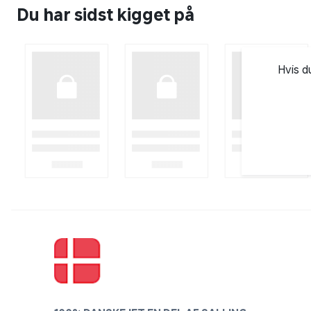
Du har sidst kigget på
Hvis d