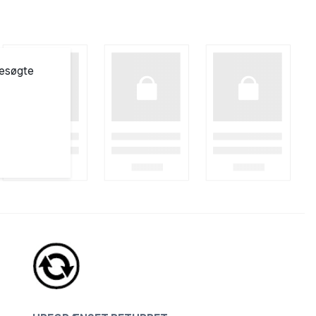
besøgte