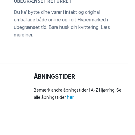
UBEGRÆNSET RETURRET
Du ka' bytte dine varer i intakt og original
emballage både online og i dit Hypermarked i
ubegrænset tid. Bare husk din kvittering.
Læs
mere her
.
ÅBNINGSTIDER
Bemærk andre åbningstider i A-Z Hjørring. Se
her
alle åbningstider