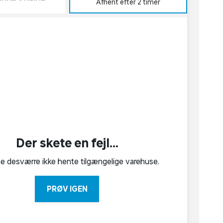
Afhent efter 2 timer
Der skete en fejl...
ne desværre ikke hente tilgængelige varehuse.
PRØV IGEN