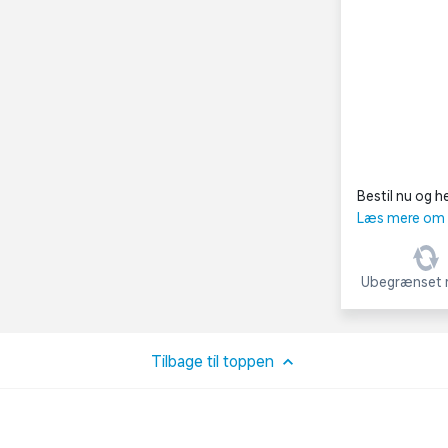
Bestil nu og he
Læs mere om C
Ubegrænset r
Tilbage til toppen