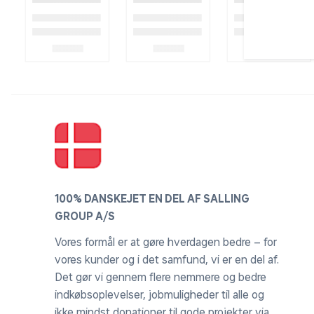
100% DANSKEJET EN DEL AF SALLING
GROUP A/S
Vores formål er at gøre hverdagen bedre – for
vores kunder og i det samfund, vi er en del af.
Det gør vi gennem flere nemmere og bedre
indkøbsoplevelser, jobmuligheder til alle og
ikke mindst donationer til gode projekter via