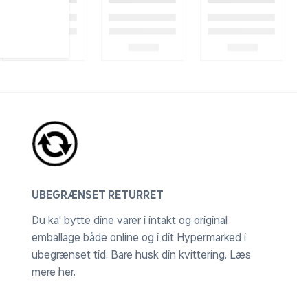
UBEGRÆNSET RETURRET
Du ka' bytte dine varer i intakt og original
emballage både online og i dit Hypermarked i
ubegrænset tid. Bare husk din kvittering.
Læs
mere her
.