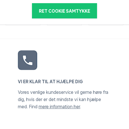
RET COOKIE SAMTYKKE
VI ER KLAR TIL AT HJÆLPE DIG
Vores venlige kundeservice vil gerne høre fra
dig, hvis der er det mindste vi kan hjælpe
med. Find
mere information her
.