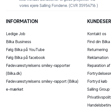
vores ejere Salling Fondene. (CVR 35954716 )
INFORMATION
KUNDESER
Ledige Job
Kontakt os
Bilka Business
Find din Bilka
Følg Bilka på YouTube
Returnering
Følg Bilka på facebook
Reklamation
Fødevarestyrelsens smiley-rapporter
Reparation af
(Bilka.dk)
Fortrydelsesr
Fødevarestyrelsens smiley-rapport (Bilka)
Fortryd køb
e-mærket
Salling Group 
Privatlivspolit
Handelsbetin