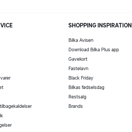
VICE
SHOPPING INSPIRATION
Bilka Avisen
Download Bilka Plus app
Gavekort
Fastelavn
 varer
Black Friday
et
Bilkas fødselsdag
Restsalg
tilbagekaldelser
Brands
ik
gelser