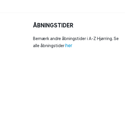
ÅBNINGSTIDER
Bemærk andre åbningstider i A-Z Hjørring. Se
her
alle åbningstider