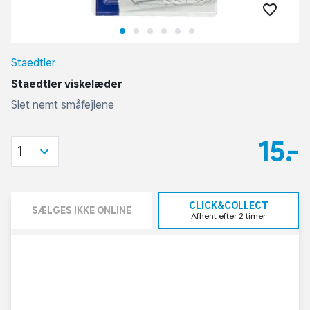
Staedtler
Staedtler viskelæder
Slet nemt småfejlene
15,-
1
CLICK&COLLECT
SÆLGES IKKE ONLINE
Afhent efter 2 timer