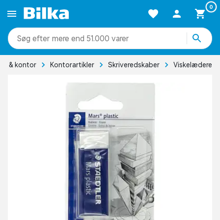
0
mere end 51.000 varer
er & kontor
Kontorartikler
Skriveredskaber
Viskelædere