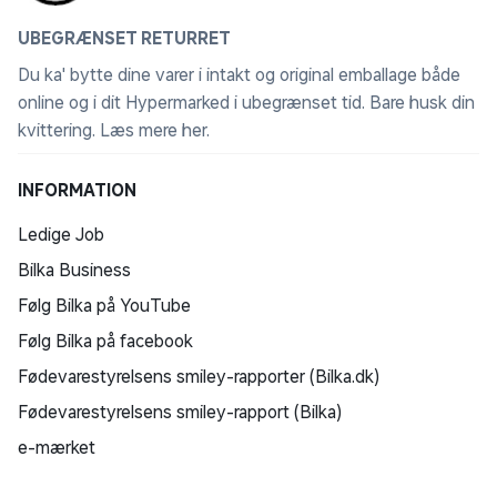
UBEGRÆNSET RETURRET
Du ka' bytte dine varer i intakt og original emballage både
online og i dit Hypermarked i ubegrænset tid. Bare husk din
kvittering.
Læs mere her
.
INFORMATION
Ledige Job
Bilka Business
Følg Bilka på YouTube
Følg Bilka på facebook
Fødevarestyrelsens smiley-rapporter (Bilka.dk)
Fødevarestyrelsens smiley-rapport (Bilka)
e-mærket