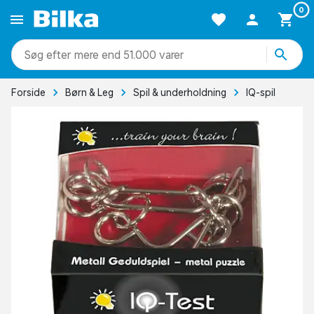
0
mere end 51.000 varer
Forside
Børn & Leg
Spil & underholdning
IQ-spil