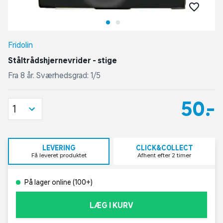
Fridolin
Ståltrådshjernevrider - stige
Fra 8 år. Sværhedsgrad: 1/5
50,-
1
LEVERING
CLICK&COLLECT
Få leveret produktet
Afhent efter 2 timer
På lager online (100+)
LÆG I KURV