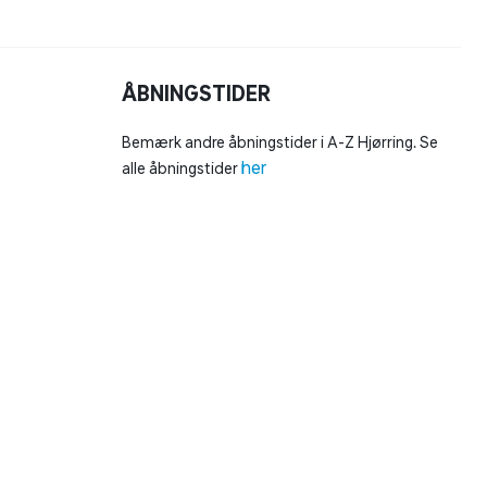
ÅBNINGSTIDER
Bemærk andre åbningstider i A-Z Hjørring. Se
her
alle åbningstider