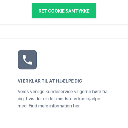
RET COOKIE SAMTYKKE
VI ER KLAR TIL AT HJÆLPE DIG
Vores venlige kundeservice vil gerne høre fra
dig, hvis der er det mindste vi kan hjælpe
med. Find
mere information her
.