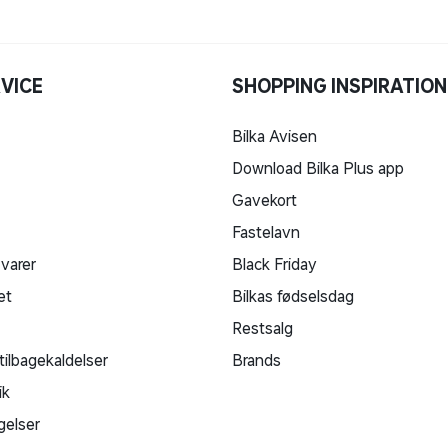
VICE
SHOPPING INSPIRATION
Bilka Avisen
Download Bilka Plus app
Gavekort
Fastelavn
 varer
Black Friday
et
Bilkas fødselsdag
Restsalg
tilbagekaldelser
Brands
ik
gelser