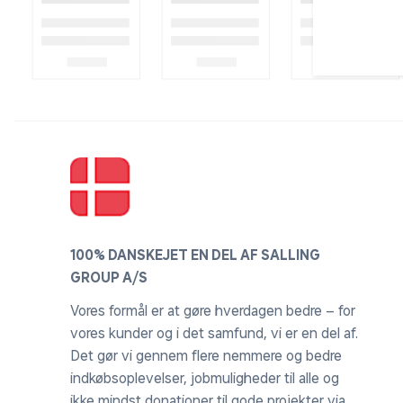
100% DANSKEJET EN DEL AF SALLING
GROUP A/S
Vores formål er at gøre hverdagen bedre – for
vores kunder og i det samfund, vi er en del af.
Det gør vi gennem flere nemmere og bedre
indkøbsoplevelser, jobmuligheder til alle og
ikke mindst donationer til gode projekter via