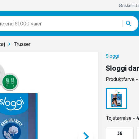
Ønskelist
re end 51.000 varer
tøj
Trusser
Sloggi
Sloggi dam
Produktfarve 
Tøjstørrelse -
keyboard_arrow_right
38