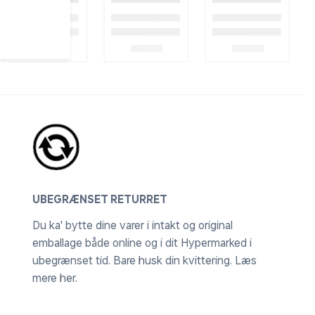
UBEGRÆNSET RETURRET
Du ka' bytte dine varer i intakt og original
emballage både online og i dit Hypermarked i
ubegrænset tid. Bare husk din kvittering.
Læs
mere her
.