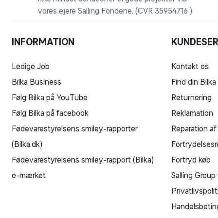
vores ejere Salling Fondene. (CVR 35954716 )
INFORMATION
KUNDESER
Ledige Job
Kontakt os
Bilka Business
Find din Bilka
Følg Bilka på YouTube
Returnering
Følg Bilka på facebook
Reklamation
Fødevarestyrelsens smiley-rapporter
Reparation af
(Bilka.dk)
Fortrydelsesr
Fødevarestyrelsens smiley-rapport (Bilka)
Fortryd køb
e-mærket
Salling Group 
Privatlivspolit
Handelsbetin