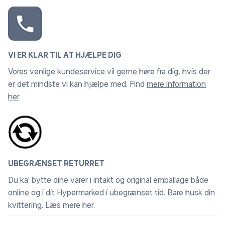
VI ER KLAR TIL AT HJÆLPE DIG
Vores venlige kundeservice vil gerne høre fra dig, hvis der
er det mindste vi kan hjælpe med. Find
mere information
her
.
UBEGRÆNSET RETURRET
Du ka' bytte dine varer i intakt og original emballage både
online og i dit Hypermarked i ubegrænset tid. Bare husk din
kvittering.
Læs mere her
.