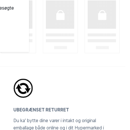
besøgte
UBEGRÆNSET RETURRET
Du ka' bytte dine varer i intakt og original
emballage både online og i dit Hypermarked i