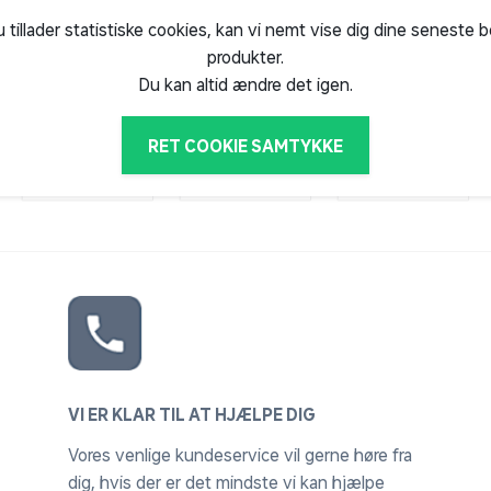
produkter, hvilket er din garant for tryg og
u tillader statistiske cookies, kan vi nemt vise dig dine seneste 
produkter.
Du kan altid ændre det igen.
RET COOKIE SAMTYKKE
VI ER KLAR TIL AT HJÆLPE DIG
Vores venlige kundeservice vil gerne høre fra
dig, hvis der er det mindste vi kan hjælpe