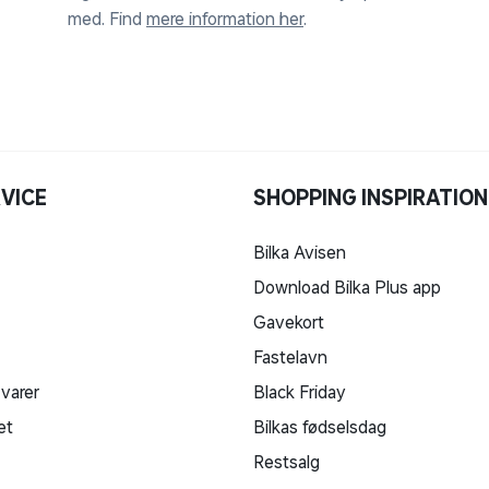
med. Find
mere information her
.
VICE
SHOPPING INSPIRATION
Bilka Avisen
Download Bilka Plus app
Gavekort
Fastelavn
 varer
Black Friday
et
Bilkas fødselsdag
Restsalg