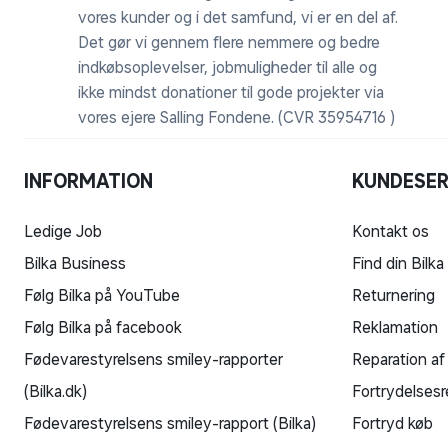
vores kunder og i det samfund, vi er en del af.
Det gør vi gennem flere nemmere og bedre
indkøbsoplevelser, jobmuligheder til alle og
ikke mindst donationer til gode projekter via
vores ejere Salling Fondene. (CVR 35954716 )
INFORMATION
KUNDESER
Ledige Job
Kontakt os
Bilka Business
Find din Bilka
Følg Bilka på YouTube
Returnering
Følg Bilka på facebook
Reklamation
Fødevarestyrelsens smiley-rapporter
Reparation af
(Bilka.dk)
Fortrydelsesr
Fødevarestyrelsens smiley-rapport (Bilka)
Fortryd køb