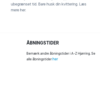
ubegrænset tid. Bare husk din kvittering.
Læs
mere her
.
ÅBNINGSTIDER
Bemærk andre åbningstider i A-Z Hjørring. Se
her
alle åbningstider