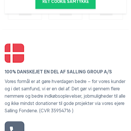
RET COOKIE SAMTYKKE
100% DANSKEJET EN DEL AF SALLING GROUP A/S
Vores formål er at gøre hverdagen bedre – for vores kunder
og i det samfund, vi er en del af. Det gør vi gennem flere
nemmere og bedre indkøbsoplevelser, jobmuligheder til alle
og ikke mindst donationer til gode projekter via vores ejere
Salling Fondene. (CVR 35954716 )