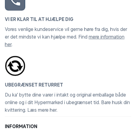
VI ER KLAR TIL AT HJÆLPE DIG
Vores venlige kundeservice vil gerne høre fra dig, hvis der
er det mindste vi kan hjælpe med. Find
mere information
her
.
UBEGRÆNSET RETURRET
Du ka' bytte dine varer i intakt og original emballage både
online og i dit Hypermarked i ubegrænset tid. Bare husk din
kvittering.
Læs mere her
.
INFORMATION