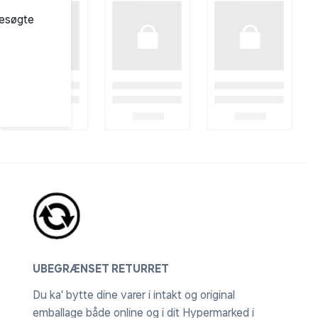
besøgte
UBEGRÆNSET RETURRET
Du ka' bytte dine varer i intakt og original
emballage både online og i dit Hypermarked i