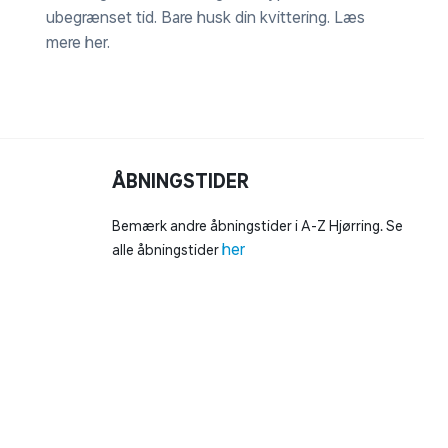
ubegrænset tid. Bare husk din kvittering.
Læs
mere her
.
ÅBNINGSTIDER
Bemærk andre åbningstider i A-Z Hjørring. Se
her
alle åbningstider