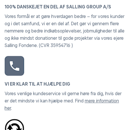
100% DANSKEJET EN DEL AF SALLING GROUP A/S
Vores formål er at gøre hverdagen bedre – for vores kunder
og i det samfund, vi er en del af. Det gør vi gennem flere
nemmere og bedre indkøbsoplevelser, jobmuligheder til alle
og ikke mindst donationer til gode projekter via vores ejere
Salling Fondene. (CVR 35954716 )
VI ER KLAR TIL AT HJÆLPE DIG
Vores venlige kundeservice vil gerne høre fra dig, hvis der
er det mindste vi kan hjælpe med. Find
mere information
her
.