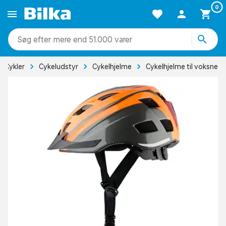
0
mere end 51.000 varer
Cykler
Cykeludstyr
Cykelhjelme
Cykelhjelme til voksne