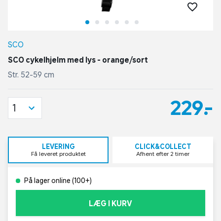
SCO
SCO cykelhjelm med lys - orange/sort
Str. 52-59 cm
229,-
1
LEVERING
CLICK&COLLECT
Få leveret produktet
Afhent efter 2 timer
På lager online (100+)
LÆG I KURV