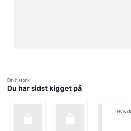
Din historik
Du har sidst kigget på
Hvis d