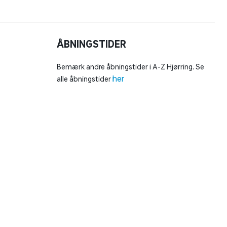
ÅBNINGSTIDER
Bemærk andre åbningstider i A-Z Hjørring. Se
her
alle åbningstider