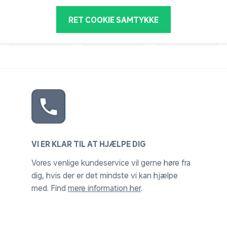
RET COOKIE SAMTYKKE
VI ER KLAR TIL AT HJÆLPE DIG
Vores venlige kundeservice vil gerne høre fra
dig, hvis der er det mindste vi kan hjælpe
med. Find
mere information her
.