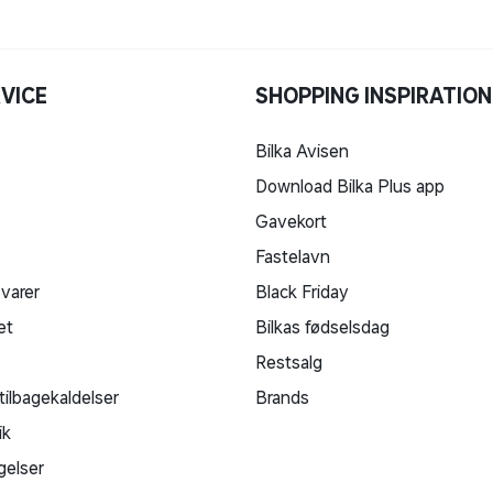
VICE
SHOPPING INSPIRATION
Bilka Avisen
Download Bilka Plus app
Gavekort
Fastelavn
 varer
Black Friday
et
Bilkas fødselsdag
Restsalg
tilbagekaldelser
Brands
ik
gelser