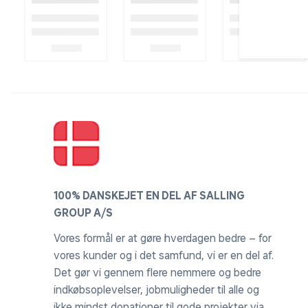
100% DANSKEJET EN DEL AF SALLING
GROUP A/S
Vores formål er at gøre hverdagen bedre – for
vores kunder og i det samfund, vi er en del af.
Det gør vi gennem flere nemmere og bedre
indkøbsoplevelser, jobmuligheder til alle og
ikke mindst donationer til gode projekter via