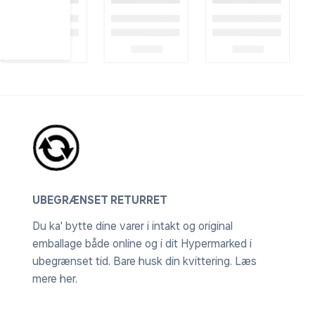
UBEGRÆNSET RETURRET
Du ka' bytte dine varer i intakt og original
emballage både online og i dit Hypermarked i
ubegrænset tid. Bare husk din kvittering.
Læs
mere her
.