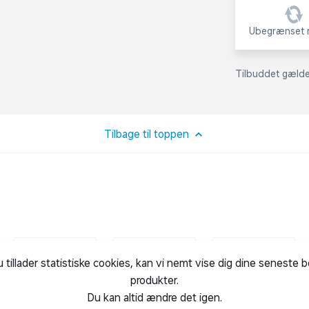
Ubegrænset r
Tilbuddet gælder
Tilbage til toppen
u tillader statistiske cookies, kan vi nemt vise dig dine seneste 
produkter.
Du kan altid ændre det igen.