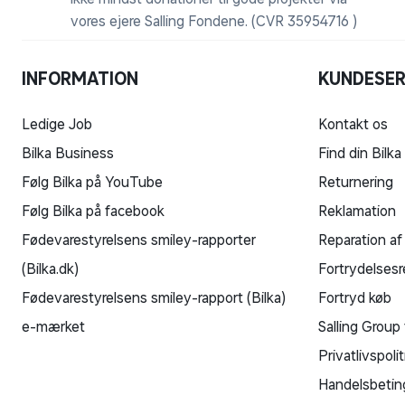
vores ejere Salling Fondene. (CVR 35954716 )
INFORMATION
KUNDESER
Ledige Job
Kontakt os
Bilka Business
Find din Bilka
Følg Bilka på YouTube
Returnering
Følg Bilka på facebook
Reklamation
Fødevarestyrelsens smiley-rapporter
Reparation af
(Bilka.dk)
Fortrydelsesr
Fødevarestyrelsens smiley-rapport (Bilka)
Fortryd køb
e-mærket
Salling Group 
Privatlivspolit
Handelsbetin