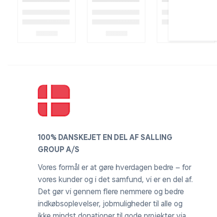
100% DANSKEJET EN DEL AF SALLING
GROUP A/S
Vores formål er at gøre hverdagen bedre – for
vores kunder og i det samfund, vi er en del af.
Det gør vi gennem flere nemmere og bedre
indkøbsoplevelser, jobmuligheder til alle og
ikke mindst donationer til gode projekter via