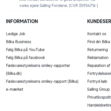
vores ejere Salling Fondene. (CVR 35954716 )
INFORMATION
KUNDESER
Ledige Job
Kontakt os
Bilka Business
Find din Bilka
Følg Bilka på YouTube
Returnering
Følg Bilka på facebook
Reklamation
Fødevarestyrelsens smiley-rapporter
Reparation af
(Bilka.dk)
Fortrydelsesr
Fødevarestyrelsens smiley-rapport (Bilka)
Fortryd køb
e-mærket
Salling Group 
Privatlivspolit
Handelsbetin