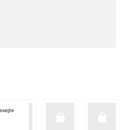
besøgte