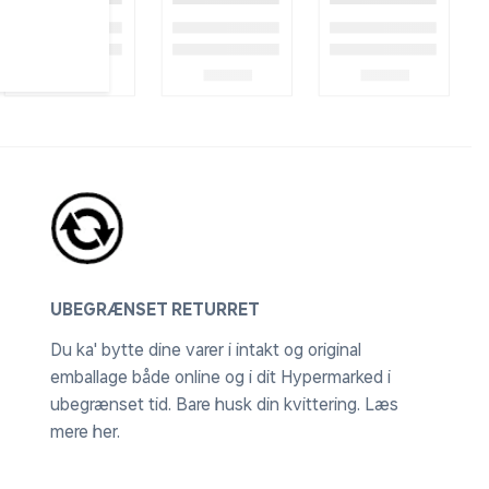
UBEGRÆNSET RETURRET
Du ka' bytte dine varer i intakt og original
emballage både online og i dit Hypermarked i
ubegrænset tid. Bare husk din kvittering.
Læs
mere her
.