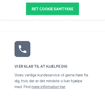
RET COOKIE SAMTYKKE
VI ER KLAR TIL AT HJÆLPE DIG
Vores venlige kundeservice vil gerne høre fra
dig, hvis der er det mindste vi kan hjælpe
med. Find
mere information her
.