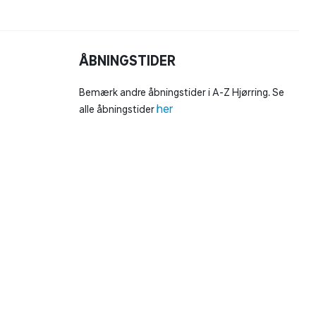
ÅBNINGSTIDER
Bemærk andre åbningstider i A-Z Hjørring. Se
her
alle åbningstider