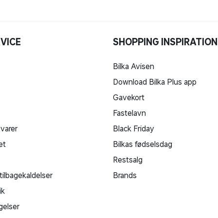
VICE
SHOPPING INSPIRATION
Bilka Avisen
Download Bilka Plus app
Gavekort
Fastelavn
 varer
Black Friday
et
Bilkas fødselsdag
Restsalg
tilbagekaldelser
Brands
ik
gelser