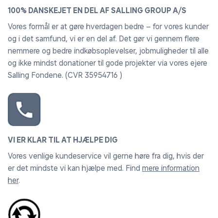
100% DANSKEJET EN DEL AF SALLING GROUP A/S
Vores formål er at gøre hverdagen bedre – for vores kunder
og i det samfund, vi er en del af. Det gør vi gennem flere
nemmere og bedre indkøbsoplevelser, jobmuligheder til alle
og ikke mindst donationer til gode projekter via vores ejere
Salling Fondene. (CVR 35954716 )
VI ER KLAR TIL AT HJÆLPE DIG
Vores venlige kundeservice vil gerne høre fra dig, hvis der
er det mindste vi kan hjælpe med. Find
mere information
her
.