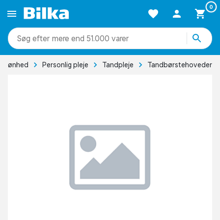
0
mere end 51.000 varer
Skønhed
Personlig pleje
Tandpleje
Tandbørstehoveder