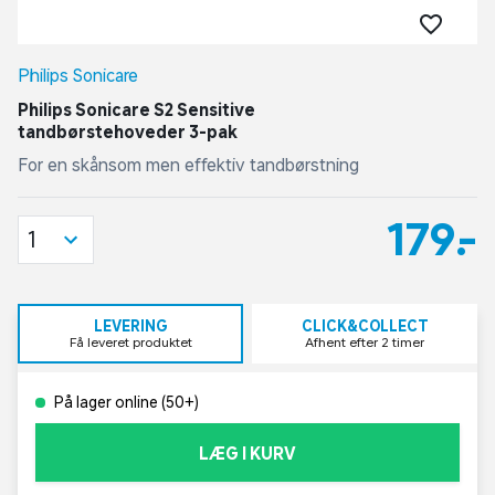
Philips Sonicare
Philips Sonicare S2 Sensitive
tandbørstehoveder 3-pak
For en skånsom men effektiv tandbørstning
179,-
1
LEVERING
CLICK&COLLECT
Få leveret produktet
Afhent efter 2 timer
På lager online (50+)
LÆG I KURV