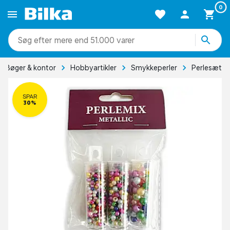
0
mere end 51.000 varer
Bøger & kontor
Hobbyartikler
Smykkeperler
Perlesæt
SPAR
30%