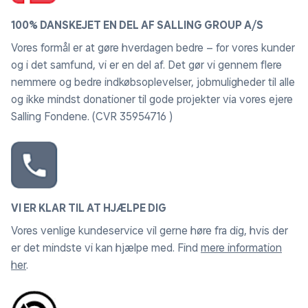
100% DANSKEJET EN DEL AF SALLING GROUP A/S
Vores formål er at gøre hverdagen bedre – for vores kunder
og i det samfund, vi er en del af. Det gør vi gennem flere
nemmere og bedre indkøbsoplevelser, jobmuligheder til alle
og ikke mindst donationer til gode projekter via vores ejere
Salling Fondene. (CVR 35954716 )
VI ER KLAR TIL AT HJÆLPE DIG
Vores venlige kundeservice vil gerne høre fra dig, hvis der
er det mindste vi kan hjælpe med. Find
mere information
her
.