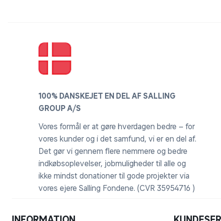
100% DANSKEJET EN DEL AF SALLING
GROUP A/S
Vores formål er at gøre hverdagen bedre – for
vores kunder og i det samfund, vi er en del af.
Det gør vi gennem flere nemmere og bedre
indkøbsoplevelser, jobmuligheder til alle og
ikke mindst donationer til gode projekter via
vores ejere Salling Fondene. (CVR 35954716 )
INFORMATION
KUNDESER