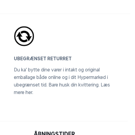
UBEGRÆNSET RETURRET
Du ka' bytte dine varer i intakt og original
emballage både online og i dit Hypermarked i
ubegrænset tid. Bare husk din kvittering.
Læs
mere her
.
ÅBNINGSTIDER