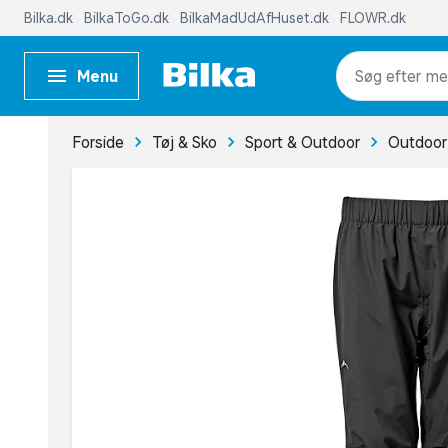
Bilka.dk
BilkaToGo.dk
BilkaMadUdAfHuset.dk
FLOWR.dk
Menu
me
Forside
Tøj & Sko
Sport & Outdoor
Outdoor 