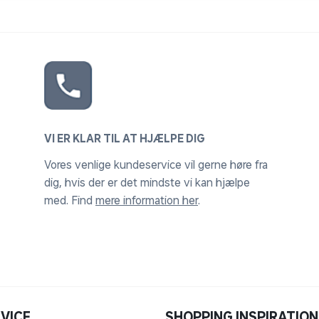
VI ER KLAR TIL AT HJÆLPE DIG
Vores venlige kundeservice vil gerne høre fra
dig, hvis der er det mindste vi kan hjælpe
med. Find
mere information her
.
VICE
SHOPPING INSPIRATION