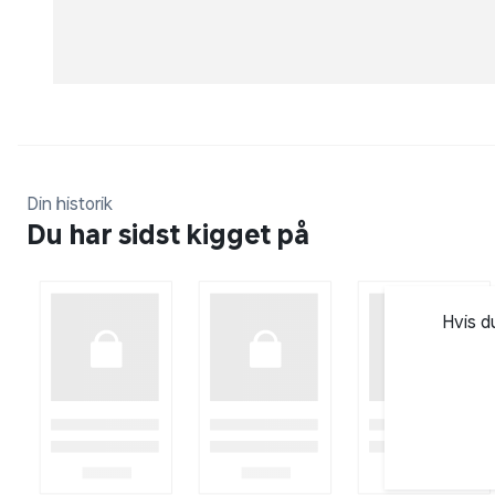
Din historik
Du har sidst kigget på
Hvis d