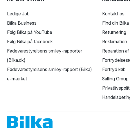
Ledige Job
Kontakt os
Bilka Business
Find din Bilka
Følg Bilka på YouTube
Returnering
Følg Bilka på facebook
Reklamation
Fødevarestyrelsens smiley-rapporter
Reparation af
(Bilka.dk)
Fortrydelsesr
Fødevarestyrelsens smiley-rapport (Bilka)
Fortryd køb
e-mærket
Salling Group 
Privatlivspolit
Handelsbetin