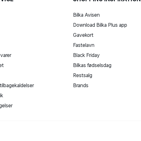
Bilka Avisen
Download Bilka Plus app
Gavekort
Fastelavn
 varer
Black Friday
et
Bilkas fødselsdag
Restsalg
tilbagekaldelser
Brands
ik
gelser