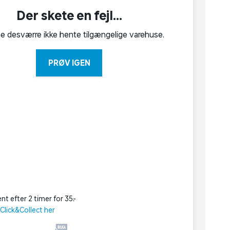
Der skete en fejl...
ne desværre ikke hente tilgængelige varehuse.
PRØV IGEN
nt efter 2 timer for 35,-
lick&Collect her