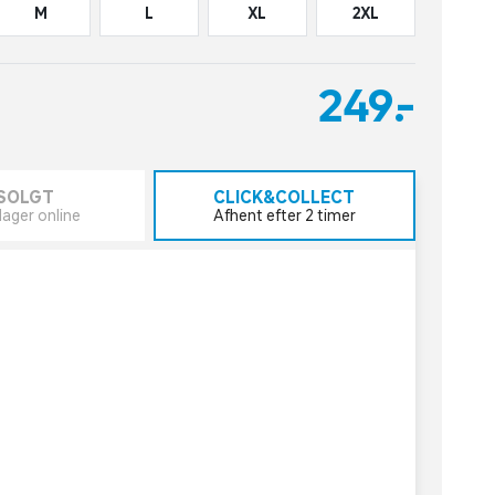
M
L
XL
2XL
249,-
SOLGT
CLICK&COLLECT
lager online
Afhent efter 2 timer