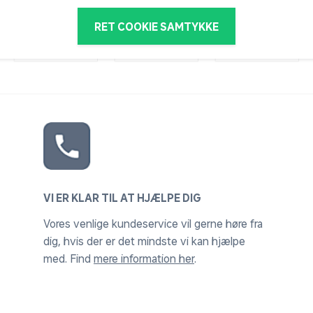
RET COOKIE SAMTYKKE
VI ER KLAR TIL AT HJÆLPE DIG
Vores venlige kundeservice vil gerne høre fra
dig, hvis der er det mindste vi kan hjælpe
med. Find
mere information her
.