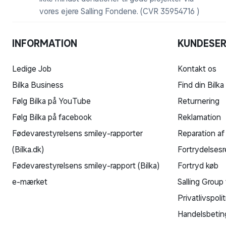
vores ejere Salling Fondene. (CVR 35954716 )
INFORMATION
KUNDESER
Ledige Job
Kontakt os
Bilka Business
Find din Bilka
Følg Bilka på YouTube
Returnering
Følg Bilka på facebook
Reklamation
Fødevarestyrelsens smiley-rapporter
Reparation af
(Bilka.dk)
Fortrydelsesr
Fødevarestyrelsens smiley-rapport (Bilka)
Fortryd køb
e-mærket
Salling Group 
Privatlivspolit
Handelsbetin