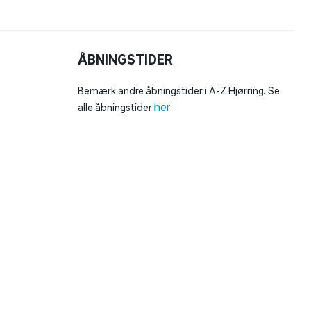
ÅBNINGSTIDER
Bemærk andre åbningstider i A-Z Hjørring. Se
her
alle åbningstider