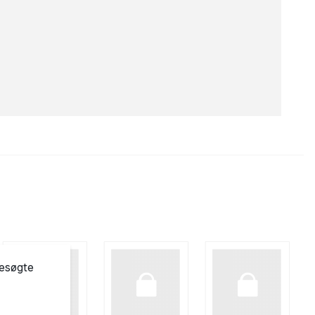
besøgte