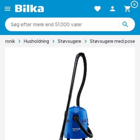
0
mere end 51.000 varer
ektronik
Husholdning
Støvsugere
Støvsugere med pose