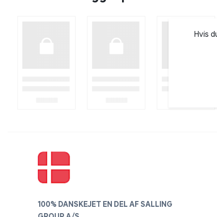
Hvis d
100% DANSKEJET EN DEL AF SALLING
GROUP A/S