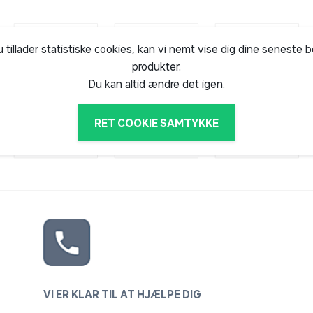
u tillader statistiske cookies, kan vi nemt vise dig dine seneste 
produkter.
Du kan altid ændre det igen.
RET COOKIE SAMTYKKE
VI ER KLAR TIL AT HJÆLPE DIG