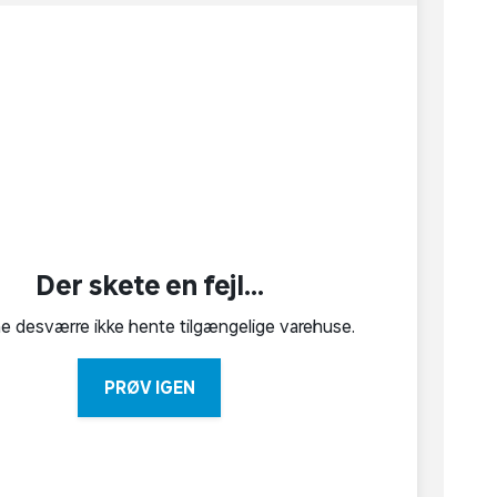
Der skete en fejl...
ne desværre ikke hente tilgængelige varehuse.
PRØV IGEN