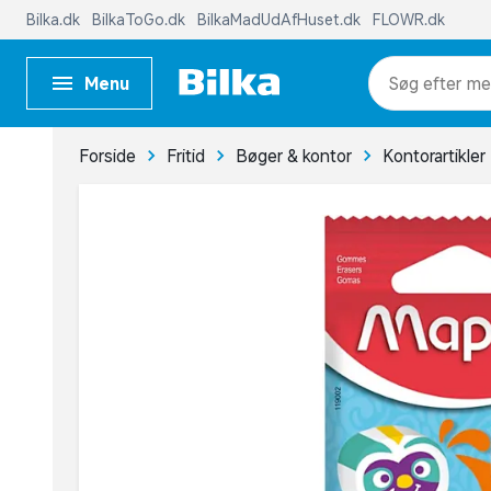
Bilka.dk
BilkaToGo.dk
BilkaMadUdAfHuset.dk
FLOWR.dk
Menu
me
Forside
Fritid
Bøger & kontor
Kontorartikler