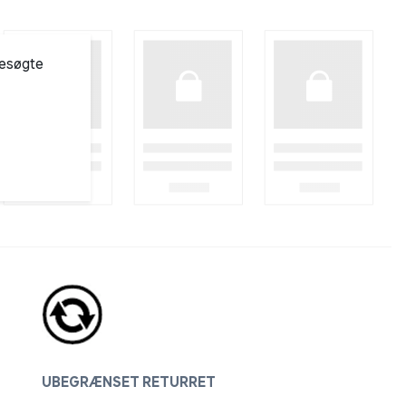
besøgte
UBEGRÆNSET RETURRET