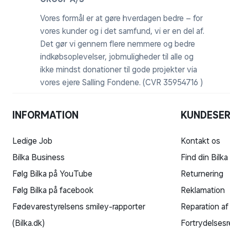
Vores formål er at gøre hverdagen bedre – for
vores kunder og i det samfund, vi er en del af.
Det gør vi gennem flere nemmere og bedre
indkøbsoplevelser, jobmuligheder til alle og
ikke mindst donationer til gode projekter via
vores ejere Salling Fondene. (CVR 35954716 )
INFORMATION
KUNDESER
Ledige Job
Kontakt os
Bilka Business
Find din Bilka
Følg Bilka på YouTube
Returnering
Følg Bilka på facebook
Reklamation
Fødevarestyrelsens smiley-rapporter
Reparation af
(Bilka.dk)
Fortrydelsesr