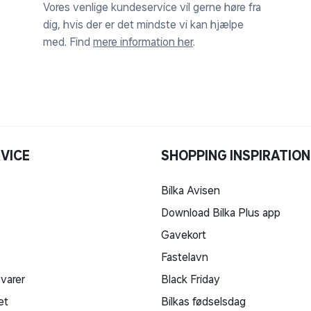
Vores venlige kundeservice vil gerne høre fra
dig, hvis der er det mindste vi kan hjælpe
med. Find
mere information her
.
VICE
SHOPPING INSPIRATION
Bilka Avisen
Download Bilka Plus app
Gavekort
Fastelavn
 varer
Black Friday
et
Bilkas fødselsdag