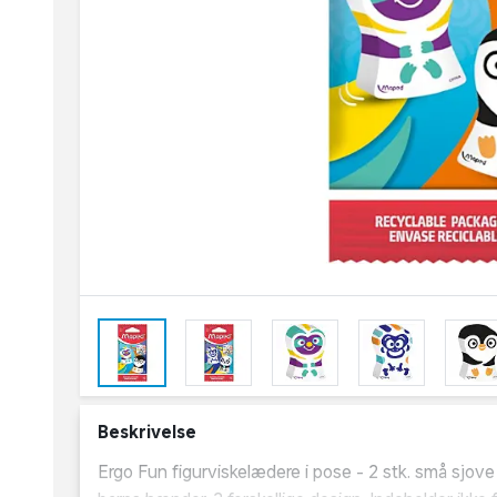
Beskrivelse
Ergo Fun figurviskelædere i pose - 2 stk. små sjove 