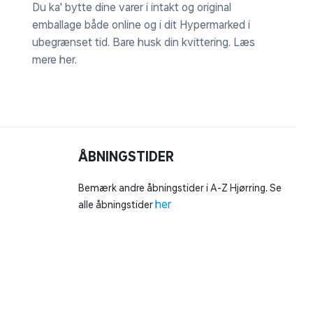
Du ka' bytte dine varer i intakt og original
emballage både online og i dit Hypermarked i
ubegrænset tid. Bare husk din kvittering.
Læs
mere her
.
ÅBNINGSTIDER
Bemærk andre åbningstider i A-Z Hjørring. Se
her
alle åbningstider