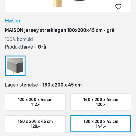
Maison
MAISON jersey stræklagen 180x200x45 cm - grå
100% bomuld
Produktfarve -
Grå
Lagen størrelse -
180 x 200 x 45 cm
120 x 200 x 45 cm
140 x 200 x 45 cm
112,-
120,-
160 x 200 x 45 cm
180 x 200 x 45 cm
128,-
144,-