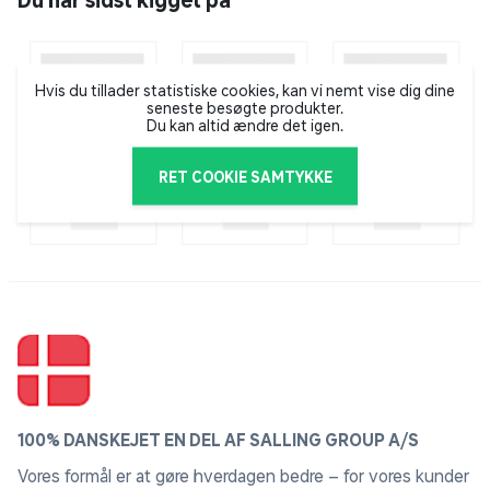
Du har sidst kigget på
Hvis du tillader statistiske cookies, kan vi nemt vise dig dine
seneste besøgte produkter.
Du kan altid ændre det igen.
RET COOKIE SAMTYKKE
100% DANSKEJET EN DEL AF SALLING GROUP A/S
Vores formål er at gøre hverdagen bedre – for vores kunder