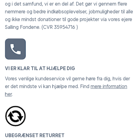
og i det samfund, vi er en del af. Det gør vi gennem flere
nemmere og bedre indkøbsoplevelser, jobmuligheder til alle
og ikke mindst donationer til gode projekter via vores ejere
Salling Fondene. (CVR 35954716 )
VI ER KLAR TIL AT HJÆLPE DIG
Vores venlige kundeservice vil gerne høre fra dig, hvis der
er det mindste vi kan hjælpe med. Find
mere information
her
.
UBEGRÆNSET RETURRET