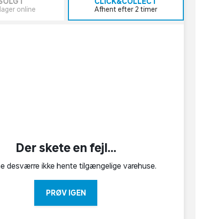
SOLGT
CLICK&COLLECT
lager online
Afhent efter 2 timer
Der skete en fejl...
ne desværre ikke hente tilgængelige varehuse.
PRØV IGEN