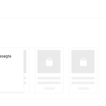
besøgte