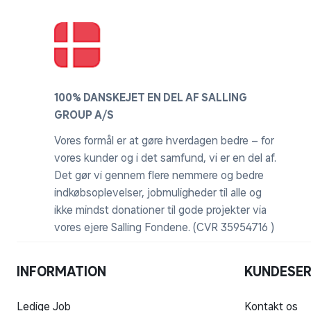
100% DANSKEJET EN DEL AF SALLING
GROUP A/S
Vores formål er at gøre hverdagen bedre – for
vores kunder og i det samfund, vi er en del af.
Det gør vi gennem flere nemmere og bedre
indkøbsoplevelser, jobmuligheder til alle og
ikke mindst donationer til gode projekter via
vores ejere Salling Fondene. (CVR 35954716 )
INFORMATION
KUNDESER
Ledige Job
Kontakt os