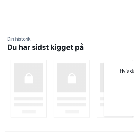
Din historik
Du har sidst kigget på
Hvis d