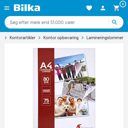
0
mere end 51.000 varer
r
Kontorartikler
Kontor opbevaring
Lamineringslommer