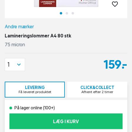
Andre mærker
Lamineringslommer A4 80 stk
75 micron
159,-
1
LEVERING
CLICK&COLLECT
Få leveret produktet
Afhent efter 2 timer
På lager online (100+)
LÆG I KURV