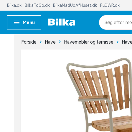
Bilka.dk
BilkaToGo.dk
BilkaMadUdAfHuset.dk
FLOWR.dk
Menu
me
Forside
Have
Havemøbler og terrasse
Have