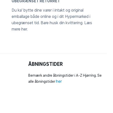
UBEGRÆNSET RETURRET
Du ka' bytte dine varer i intakt og original
emballage både online og i dit Hypermarked i
ubegrænset tid. Bare husk din kvittering.
Læs
mere her
.
ÅBNINGSTIDER
Bemærk andre åbningstider i A-Z Hjørring. Se
her
alle åbningstider