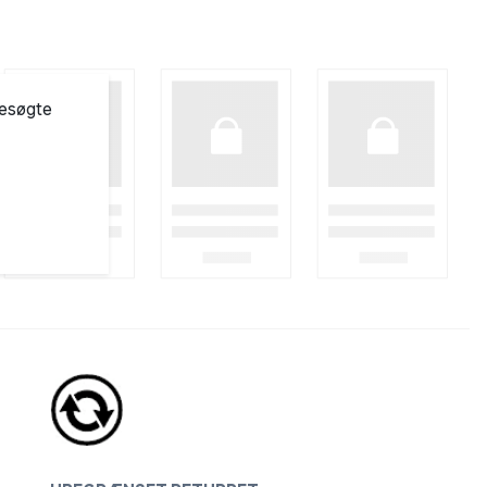
besøgte