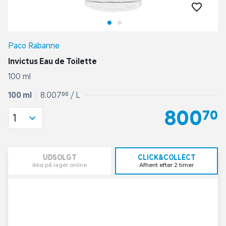
Paco Rabanne
Invictus Eau de Toilette
100 ml
100 ml
8.007,00 / L
800,70
1
UDSOLGT
CLICK&COLLECT
Ikke på lager online
Afhent efter 2 timer