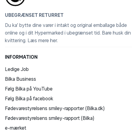
UBEGRÆNSET RETURRET
Du ka' bytte dine varer i intakt og original emballage både
online og i dit Hypermarked i ubegrænset tid. Bare husk din
kvittering.
Læs mere her
.
INFORMATION
Ledige Job
Bilka Business
Følg Bilka på YouTube
Følg Bilka på facebook
Fødevarestyrelsens smiley-rapporter (Bilka.dk)
Fødevarestyrelsens smiley-rapport (Bilka)
e-mærket