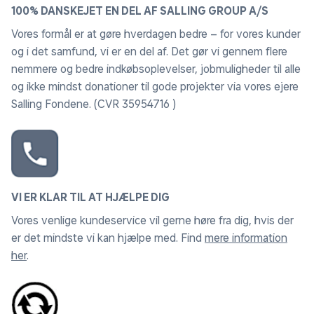
100% DANSKEJET EN DEL AF SALLING GROUP A/S
Vores formål er at gøre hverdagen bedre – for vores kunder
og i det samfund, vi er en del af. Det gør vi gennem flere
nemmere og bedre indkøbsoplevelser, jobmuligheder til alle
og ikke mindst donationer til gode projekter via vores ejere
Salling Fondene. (CVR 35954716 )
VI ER KLAR TIL AT HJÆLPE DIG
Vores venlige kundeservice vil gerne høre fra dig, hvis der
er det mindste vi kan hjælpe med. Find
mere information
her
.