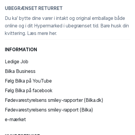
UBEGRÆNSET RETURRET
Du ka' bytte dine varer i intakt og original emballage både
online og i dit Hypermarked i ubegrænset tid. Bare husk din
kvittering.
Læs mere her
.
INFORMATION
Ledige Job
Bilka Business
Følg Bilka på YouTube
Følg Bilka på facebook
Fødevarestyrelsens smiley-rapporter (Bilka.dk)
Fødevarestyrelsens smiley-rapport (Bilka)
e-mærket