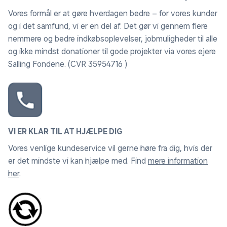
Vores formål er at gøre hverdagen bedre – for vores kunder
og i det samfund, vi er en del af. Det gør vi gennem flere
nemmere og bedre indkøbsoplevelser, jobmuligheder til alle
og ikke mindst donationer til gode projekter via vores ejere
Salling Fondene. (CVR 35954716 )
VI ER KLAR TIL AT HJÆLPE DIG
Vores venlige kundeservice vil gerne høre fra dig, hvis der
er det mindste vi kan hjælpe med. Find
mere information
her
.