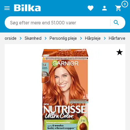
0
mere end 51.000 varer
Forside
Skønhed
Personlig pleje
Hårpleje
Hårfarve