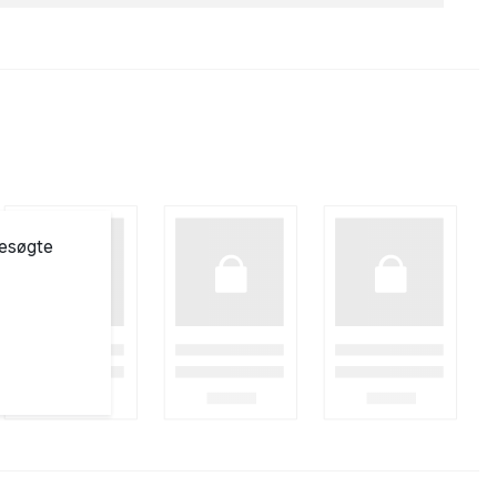
besøgte