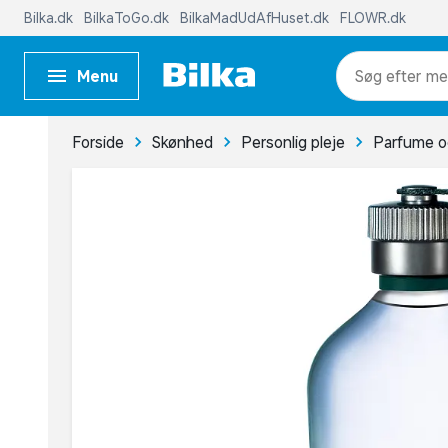
Bilka.dk
BilkaToGo.dk
BilkaMadUdAfHuset.dk
FLOWR.dk
Menu
me
Forside
Skønhed
Personlig pleje
Parfume o