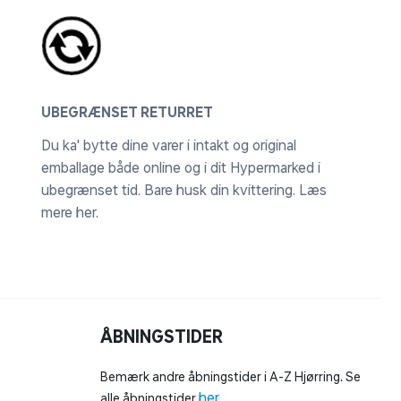
UBEGRÆNSET RETURRET
Du ka' bytte dine varer i intakt og original
emballage både online og i dit Hypermarked i
ubegrænset tid. Bare husk din kvittering.
Læs
mere her
.
ÅBNINGSTIDER
Bemærk andre åbningstider i A-Z Hjørring. Se
her
alle åbningstider