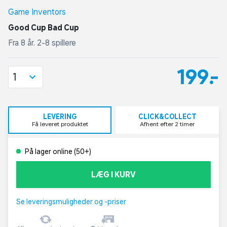
Game Inventors
Good Cup Bad Cup
Fra 8 år. 2-8 spillere
199,-
1
LEVERING
CLICK&COLLECT
Få leveret produktet
Afhent efter 2 timer
På lager online (50+)
LÆG I KURV
Se leveringsmuligheder og -priser