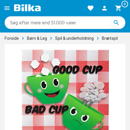
0
mere end 51.000 varer
Forside
Børn & Leg
Spil & underholdning
Brætspil