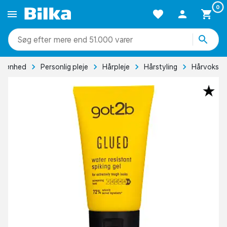
0
mere end 51.000 varer
Skønhed
Personlig pleje
Hårpleje
Hårstyling
Hårvoks