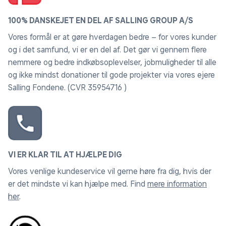
100% DANSKEJET EN DEL AF SALLING GROUP A/S
Vores formål er at gøre hverdagen bedre – for vores kunder
og i det samfund, vi er en del af. Det gør vi gennem flere
nemmere og bedre indkøbsoplevelser, jobmuligheder til alle
og ikke mindst donationer til gode projekter via vores ejere
Salling Fondene. (CVR 35954716 )
VI ER KLAR TIL AT HJÆLPE DIG
Vores venlige kundeservice vil gerne høre fra dig, hvis der
er det mindste vi kan hjælpe med. Find
mere information
her
.