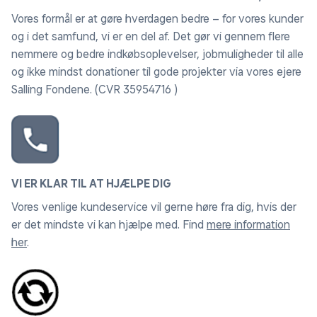
Vores formål er at gøre hverdagen bedre – for vores kunder
og i det samfund, vi er en del af. Det gør vi gennem flere
nemmere og bedre indkøbsoplevelser, jobmuligheder til alle
og ikke mindst donationer til gode projekter via vores ejere
Salling Fondene. (CVR 35954716 )
VI ER KLAR TIL AT HJÆLPE DIG
Vores venlige kundeservice vil gerne høre fra dig, hvis der
er det mindste vi kan hjælpe med. Find
mere information
her
.