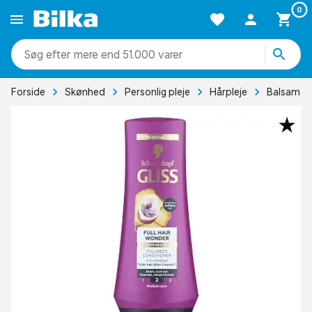
0
mere end 51.000 varer
Forside
Skønhed
Personlig pleje
Hårpleje
Balsam