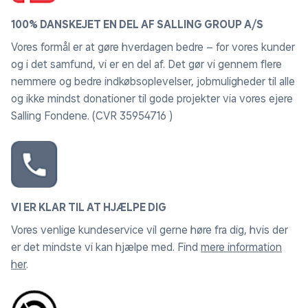
100% DANSKEJET EN DEL AF SALLING GROUP A/S
Vores formål er at gøre hverdagen bedre – for vores kunder
og i det samfund, vi er en del af. Det gør vi gennem flere
nemmere og bedre indkøbsoplevelser, jobmuligheder til alle
og ikke mindst donationer til gode projekter via vores ejere
Salling Fondene. (CVR 35954716 )
VI ER KLAR TIL AT HJÆLPE DIG
Vores venlige kundeservice vil gerne høre fra dig, hvis der
er det mindste vi kan hjælpe med. Find
mere information
her
.