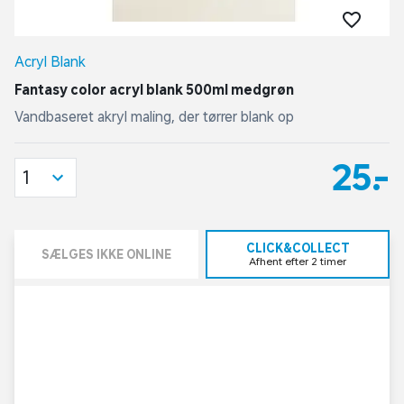
Acryl Blank
Fantasy color acryl blank 500ml medgrøn
Vandbaseret akryl maling, der tørrer blank op
25,-
1
CLICK&COLLECT
SÆLGES IKKE ONLINE
Afhent efter 2 timer