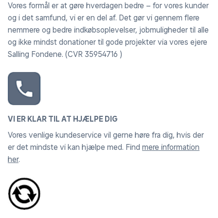
Vores formål er at gøre hverdagen bedre – for vores kunder
og i det samfund, vi er en del af. Det gør vi gennem flere
nemmere og bedre indkøbsoplevelser, jobmuligheder til alle
og ikke mindst donationer til gode projekter via vores ejere
Salling Fondene. (CVR 35954716 )
VI ER KLAR TIL AT HJÆLPE DIG
Vores venlige kundeservice vil gerne høre fra dig, hvis der
er det mindste vi kan hjælpe med. Find
mere information
her
.