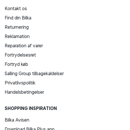
Kontakt os
Find din Bilka
Returnering
Reklamation
Reparation af varer
Fortrydelsesret
Fortryd køb
Salling Group tilbagekaldelser
Privatlivspolitik
Handelsbetingelser
SHOPPING INSPIRATION
Bilka Avisen
Download Bilka Plus app