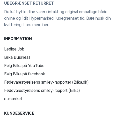
UBEGRÆNSET RETURRET
Du ka' bytte dine varer i intakt og original emballage både
online og i dit Hypermarked i ubegrænset tid. Bare husk din
kvittering.
Læs mere her
.
INFORMATION
Ledige Job
Bilka Business
Følg Bilka på YouTube
Følg Bilka på facebook
Fødevarestyrelsens smiley-rapporter (Bilka.dk)
Fødevarestyrelsens smiley-rapport (Bilka)
e-mærket
KUNDESERVICE