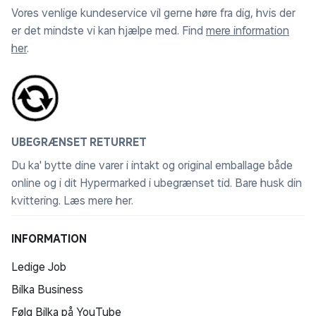
Vores venlige kundeservice vil gerne høre fra dig, hvis der
er det mindste vi kan hjælpe med. Find
mere information
her
.
UBEGRÆNSET RETURRET
Du ka' bytte dine varer i intakt og original emballage både
online og i dit Hypermarked i ubegrænset tid. Bare husk din
kvittering.
Læs mere her
.
INFORMATION
Ledige Job
Bilka Business
Følg Bilka på YouTube