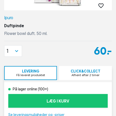
Ipuro
Duftpinde
Flower bowl duft. 50 ml.
60,-
1
LEVERING
CLICK&COLLECT
Få leveret produktet
Afhent efter 2 timer
På lager online (100+)
LÆG I KURV
Se leveringsmuligheder og -priser