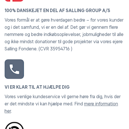
100% DANSKEJET EN DEL AF SALLING GROUP A/S
Vores formål er at gøre hverdagen bedre – for vores kunder
og i det samfund, vi er en del af. Det gør vi gennem flere
nemmere og bedre indkøbsoplevelser, jobmuligheder til alle
og ikke mindst donationer til gode projekter via vores ejere
Salling Fondene. (CVR 35954716 )
VI ER KLAR TIL AT HJÆLPE DIG
Vores venlige kundeservice vil gerne høre fra dig, hvis der
er det mindste vi kan hjælpe med. Find
mere information
her
.