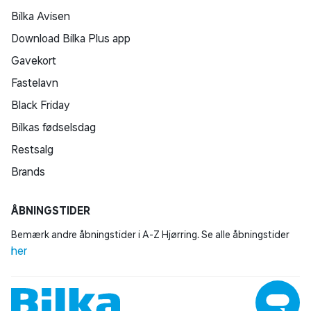
Bilka Avisen
Download Bilka Plus app
Gavekort
Fastelavn
Black Friday
Bilkas fødselsdag
Restsalg
Brands
ÅBNINGSTIDER
Bemærk andre åbningstider i A-Z Hjørring. Se alle åbningstider
her